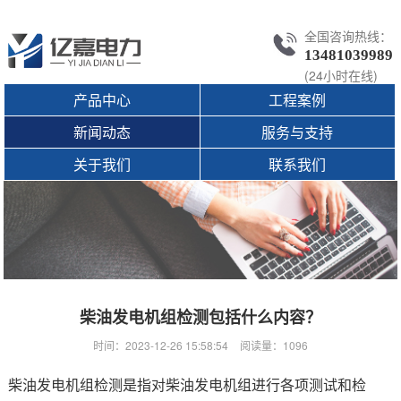
全国咨询热线：
13481039989
(24小时在线)
产品中心
工程案例
新闻动态
服务与支持
关于我们
联系我们
柴油发电机组检测包括什么内容？
时间：2023-12-26 15:58:54
阅读量：1096
柴油发电机组检测是指对柴油发电机组进行各项测试和检