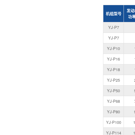
发动
机组型号
功率
YJ-P7
YJ-P7
YJ-P10
YJ-P16
YJ-P18
YJ-P25
YJ-P50
YJ-P68
YJ-P80
YJ-P100
YJ-P114