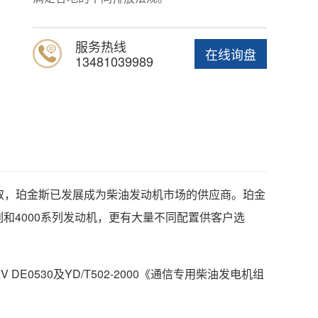
服务热线
在线询盘
13481039989
取，珀金斯已发展成为柴油发动机市场的供应商。珀金
0系列和4000系列发动机，更有大量不同配置供客户选
 22-2V DE0530及YD/T502-2000《通信专用柴油发电机组