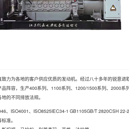
直致力为各地的客户供应优质的发动机。经过八十多年的锐意进
品阵容，生产400系列、1100系列、1200/1500系列、200
各地的不同排放法规。
6、ISO4001、ISO8525IEC34-1 GB1105GB/T 2820CSH
等标准。