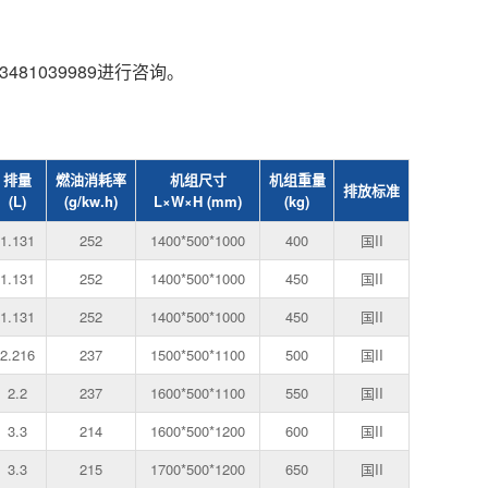
1039989进行咨询。
排量
燃油消耗率
机组尺寸
机组重量
排放标准
(L)
(g/kw.h)
L×W×H (mm)
(kg)
1.131
252
1400*500*1000
400
国II
1.131
252
1400*500*1000
450
国II
1.131
252
1400*500*1000
450
国II
2.216
237
1500*500*1100
500
国II
2.2
237
1600*500*1100
550
国II
3.3
214
1600*500*1200
600
国II
3.3
215
1700*500*1200
650
国II