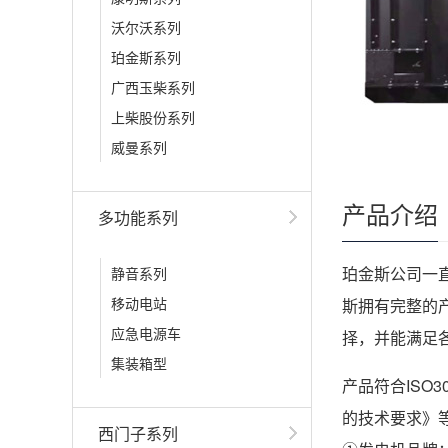
沃尔沃系列
珀金斯系列
广西玉柴系列
上柴股份系列
威曼系列
产品介绍
多功能系列
珀金斯公司一
静音系列
移动电站
斯拥有完整的产
应急电源车
择，并能满足
集装箱型
产品符合ISO304
的技术要求》
西门子系列