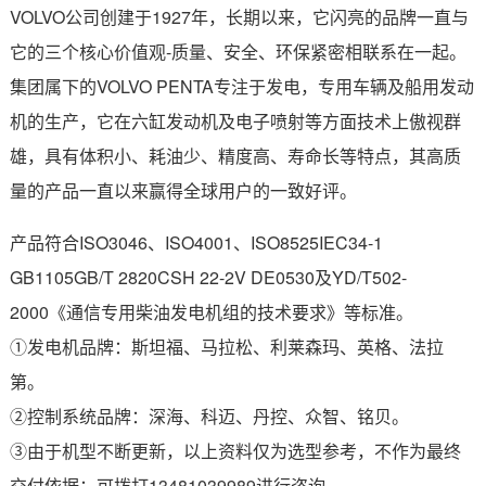
VOLVO公司创建于1927年，长期以来，它闪亮的品牌一直与
它的三个核心价值观-质量、安全、环保紧密相联系在一起。
集团属下的VOLVO PENTA专注于发电，专用车辆及船用发动
机的生产，它在六缸发动机及电子喷射等方面技术上傲视群
雄，具有体积小、耗油少、精度高、寿命长等特点，其高质
量的产品一直以来赢得全球用户的一致好评。
产品符合ISO3046、ISO4001、ISO8525IEC34-1
GB1105GB/T 2820CSH 22-2V DE0530及YD/T502-
2000《通信专用柴油发电机组的技术要求》等标准。
①发电机品牌：斯坦福、马拉松、利莱森玛、英格、法拉
第。
②控制系统品牌：深海、科迈、丹控、众智、铭贝。
③由于机型不断更新，以上资料仅为选型参考，不作为最终
交付依据；可拨打13481039989进行咨询。