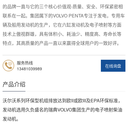
的品牌一直与它的三个核心价值观-质量、安全、环保紧密相
联系在一起。集团属下的VOLVO PENTA专注于发电，专用车
辆及船用发动机的生产，它在六缸发动机及电子喷射等方面
技术上傲视群雄，具有体积小、耗油少、精度高、寿命长等
特点，其高质量的产品一直以来赢得全球用户的一致好评。
服务热线
在线询盘
13481039989
产品介绍
沃尔沃系列环保型机组排放达到欧II或欧III及EPA环保标准，
发动机选用久负盛名的瑞典VOLVO集团生产的电子喷射柴油
发动机。