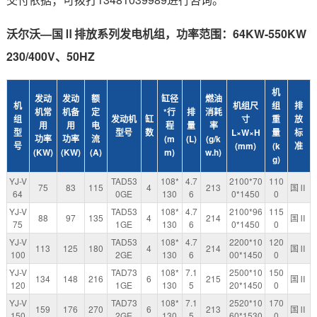
沃尔沃—国Ⅱ排放系列发电机组，功率范围：64KW-550KW
230/400V、50HZ
机
发动
发动
额
缸径
燃油
机
机组尺
组
排
机常
机备
定
*行
排
消耗
组
发动机
缸
寸
重
放
用
用
电
程
量
率
型
型号
数
L×W×H
量
标
功率
功率
流
(m
(L)
(g/k
号
(mm)
(k
准
(KW)
(KW)
(A)
m)
w.h)
g)
YJ-V
TAD53
108*
4.7
2100*70
110
75
83
115
4
213
国Ⅱ
64
0GE
130
6
0*1450
0
YJ-V
TAD53
108*
4.7
2100*96
115
88
97
135
4
214
国Ⅱ
75
1GE
130
6
0*1450
0
YJ-V
TAD53
108*
4.7
2200*10
120
113
125
180
4
214
国Ⅱ
100
2GE
130
6
00*1450
0
YJ-V
TAD73
108*
7.1
2500*10
150
134
148
216
6
215
国Ⅱ
120
1GE
130
5
20*1450
0
YJ-V
TAD73
108*
7.1
2520*10
170
159
176
270
6
213
国Ⅱ
150
2GE
130
5
60*1530
0