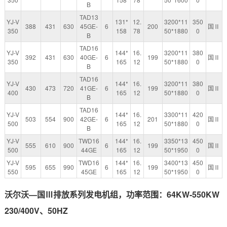
B
TAD13
YJ-V
131*
12.
3200*11
350
388
431
630
45GE-
6
200
国Ⅱ
350
158
78
50*1880
0
B
TAD16
YJ-V
144*
16.
3200*11
380
392
431
630
40GE-
6
199
国Ⅱ
350
165
12
50*1880
0
B
TAD16
YJ-V
144*
16.
3200*11
380
430
473
720
41GE-
6
199
国Ⅱ
400
165
12
50*1880
0
B
TAD16
YJ-V
144*
16.
3300*11
420
503
554
900
42GE-
6
201
国Ⅱ
500
165
12
50*1880
0
B
YJ-V
TWD16
144*
16.
3350*13
450
555
610
900
6
199
国Ⅱ
500
44GE
165
12
50*1950
0
YJ-V
TWD16
144*
16.
3400*13
450
595
655
990
6
199
国Ⅱ
550
45GE
165
12
50*1950
0
沃尔沃—国Ⅲ排放系列发电机组，功率范围：64KW-550KW
230/400V、50HZ